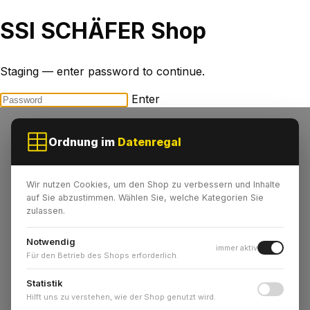
SSI SCHÄFER Shop
Staging — enter password to continue.
Enter
Ordnung im
Datenregal
Wir nutzen Cookies, um den Shop zu verbessern und Inhalte
auf Sie abzustimmen. Wählen Sie, welche Kategorien Sie
zulassen.
Notwendig
immer aktiv
Für den Betrieb des Shops erforderlich.
Statistik
Hilft uns zu verstehen, wie der Shop genutzt wird.